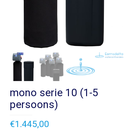
mono serie 10 (1-5
persoons)
€
1.445,00