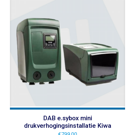
DAB e.sybox mini
drukverhogingsinstallatie Kiwa
€
799,00