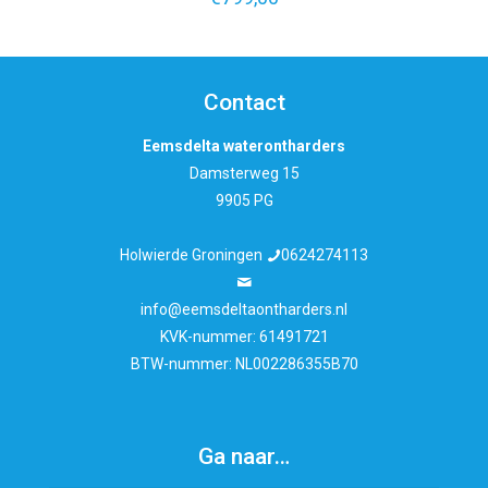
Contact
Eemsdelta waterontharders
Damsterweg 15
9905 PG
Holwierde Groningen
0624274113
info@eemsdeltaontharders.nl
KVK-nummer: 61491721
BTW-nummer: NL002286355B70
Ga naar…