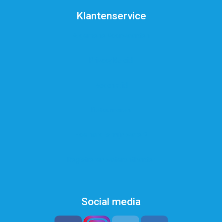
Klantenservice
Algemene Voorwaarden
Privacy Beleid
Bedenktijd
Retourneren
Hoe hard is mijn water?
Registreren waterontharder
Social media