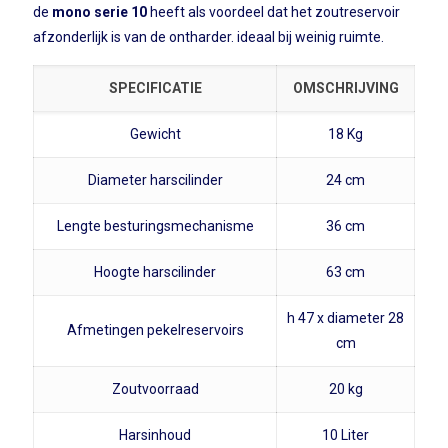
de
mono serie 10
heeft als voordeel dat het zoutreservoir
afzonderlijk is van de ontharder. ideaal bij weinig ruimte.
SPECIFICATIE
OMSCHRIJVING
Gewicht
18 Kg
Diameter harscilinder
24 cm
Lengte besturingsmechanisme
36 cm
Hoogte harscilinder
63 cm
h 47 x diameter 28
Afmetingen pekelreservoirs
cm
Zoutvoorraad
20 kg
Harsinhoud
10 Liter