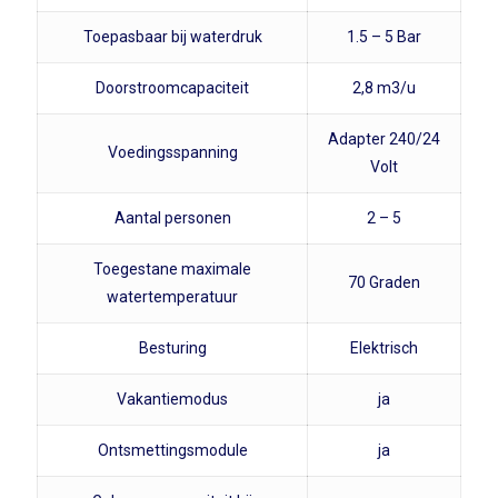
Toepasbaar bij waterdruk
1.5 – 5 Bar
Doorstroomcapaciteit
2,8 m3/u
Adapter 240/24
Voedingsspanning
Volt
Aantal personen
2 – 5
Toegestane maximale
70 Graden
watertemperatuur
Besturing
Elektrisch
Vakantiemodus
ja
Ontsmettingsmodule
ja