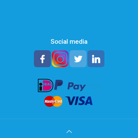
Registreren waterontharder
Social media