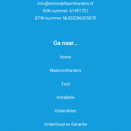
info@eemsdeltaontharders.nl
KVK-nummer: 61491721
BTW-nummer: NL002286355B70
Ga naar…
Home
Waterontharders
Zout
Installatie
Onderdelen
Onderhoud en Garantie