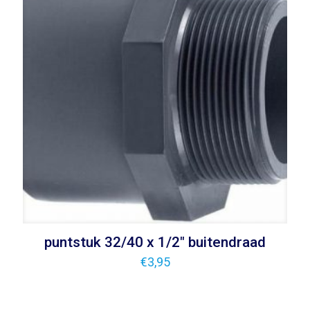
puntstuk 32/40 x 1/2″ buitendraad
€
3,95