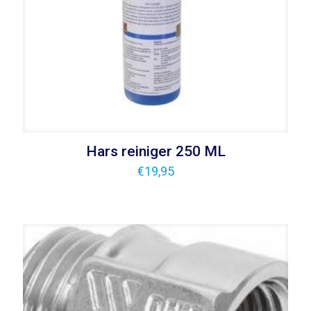
Hars reiniger 250 ML
€
19,95