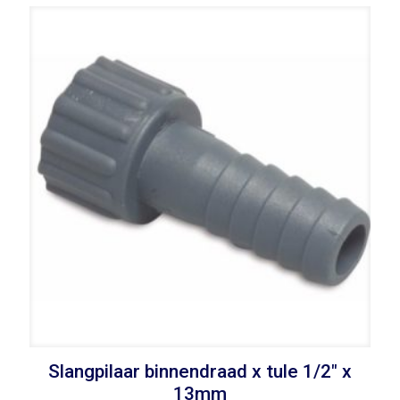
Slangpilaar binnendraad x tule 1/2″ x
13mm