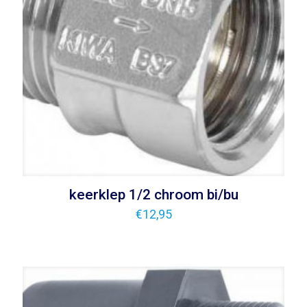
keerklep 1/2 chroom bi/bu
€
12,95