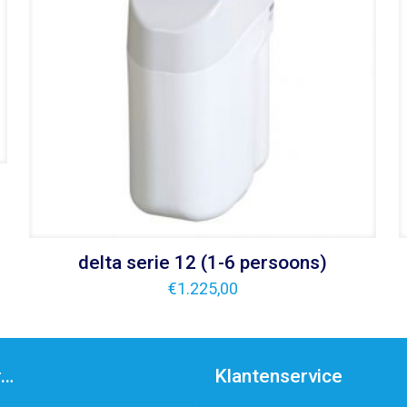
delta serie 12 (1-6 persoons)
€
1.225,00
r…
Klantenservice