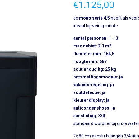
€
1.125,00
de
mono serie 4,5
heeft als voord
ideaal bij weinig ruimte.
aantal personen: 1 – 3
max debiet: 2,1 m3
diameter mm: 164,5
hoogte mm: 687
zoutinhoud kg: 25 kg
ontsmettingsmodule: ja
vakantieregeling: ja
zoutdetectie: ja
kleurendisplay: ja
anticondenshoes: ja
aansluiting: 3/4
standaard wordt er bij onze wate
2x 80 cm aansluitslangen 3/4 aan