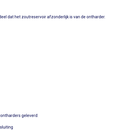
eel dat het zoutreservoir afzonderlijk is van de ontharder.
rontharders geleverd:
sluiting