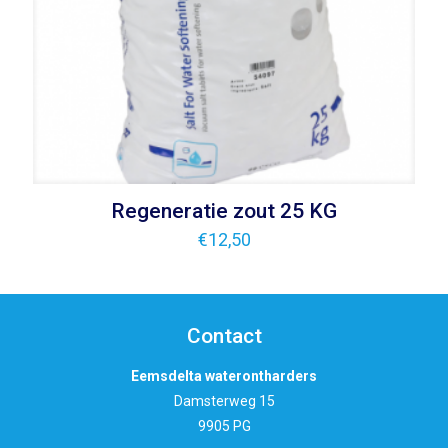
Regeneratie zout 25 KG
€
12,50
Contact
Eemsdelta waterontharders
Damsterweg 15
9905 PG