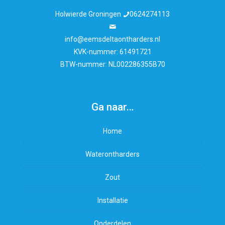
Holwierde Groningen
0624274113
info@eemsdeltaontharders.nl
KVK-nummer: 61491721
BTW-nummer: NL002286355B70
Ga naar…
Home
Waterontharders
Zout
Installatie
Onderdelen