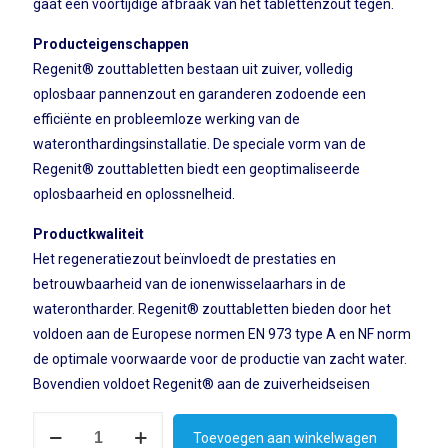
gaat een voortijdige afbraak van het tablettenzout tegen.
Producteigenschappen
Regenit® zouttabletten bestaan uit zuiver, volledig
oplosbaar pannenzout en garanderen zodoende een
efficiënte en probleemloze werking van de
wateronthardingsinstallatie. De speciale vorm van de
Regenit® zouttabletten biedt een geoptimaliseerde
oplosbaarheid en oplossnelheid.
Productkwaliteit
Het regeneratiezout beïnvloedt de prestaties en
betrouwbaarheid van de ionenwisselaarhars in de
waterontharder. Regenit® zouttabletten bieden door het
voldoen aan de Europese normen EN 973 type A en NF norm
de optimale voorwaarde voor de productie van zacht water.
Bovendien voldoet Regenit® aan de zuiverheidseisen
Pallet
Toevoegen aan winkelwagen