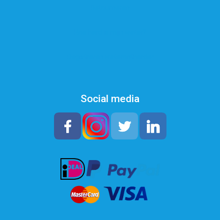
Retourneren
Hoe hard is mijn water?
Registreren waterontharder
Social media