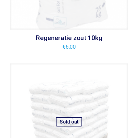
Regeneratie zout 10kg
€
6,00
Sold out