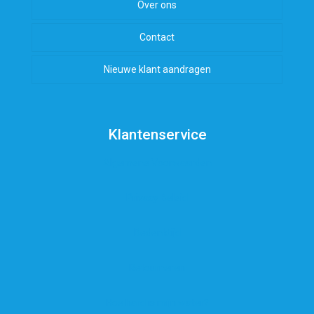
Over ons
Contact
Nieuwe klant aandragen
Klantenservice
Algemene Voorwaarden
Privacy Beleid
Bedenktijd
Retourneren
Hoe hard is mijn water?