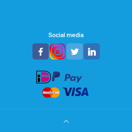
Registreren waterontharder
Social media