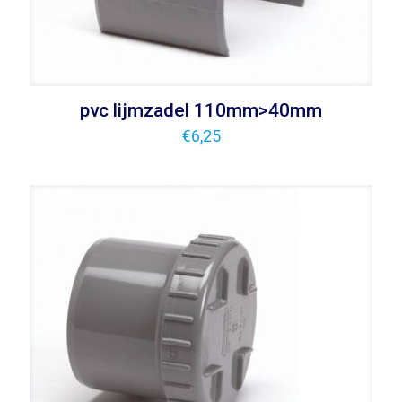
pvc lijmzadel 110mm>40mm
€
6,25