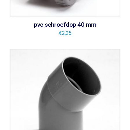
pvc schroefdop 40 mm
€
2,25