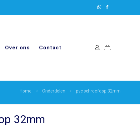
Over ons
Contact
Home
Onderdelen
pvc schroefdop 32mm
dop 32mm