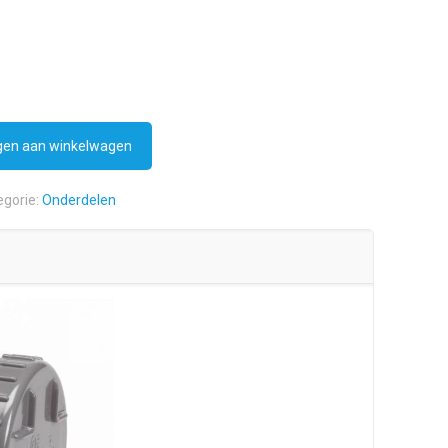
en aan winkelwagen
egorie:
Onderdelen