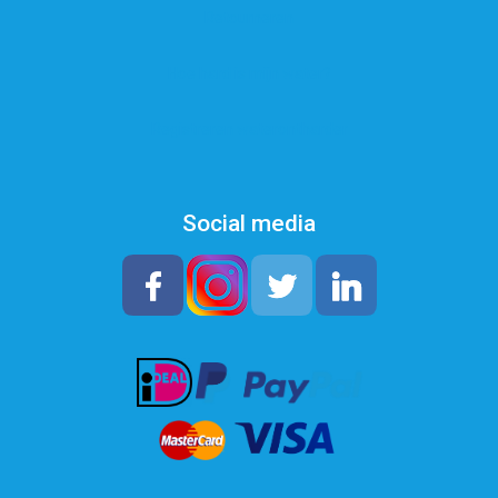
Retourneren
Hoe hard is mijn water?
Registreren waterontharder
Social media