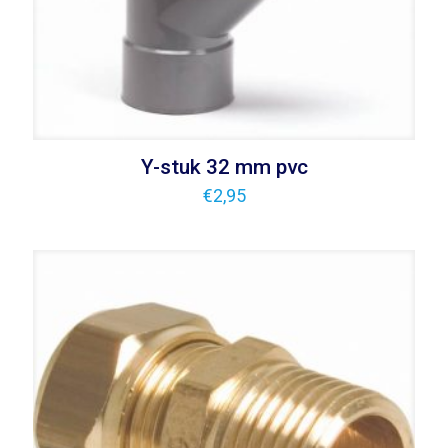
Y-stuk 32 mm pvc
€
2,95