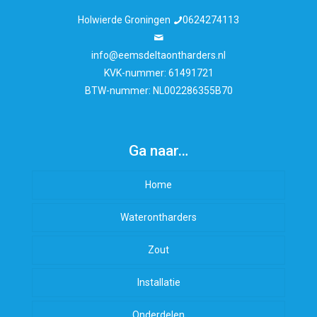
Holwierde Groningen
0624274113
info@eemsdeltaontharders.nl
KVK-nummer: 61491721
BTW-nummer: NL002286355B70
Ga naar…
Home
Waterontharders
Zout
Installatie
Onderdelen