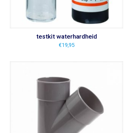
testkit waterhardheid
€
19,95