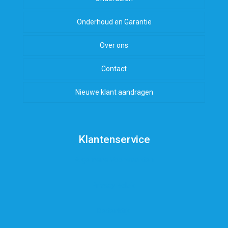
Onderhoud en Garantie
Over ons
Contact
Nieuwe klant aandragen
Klantenservice
Algemene Voorwaarden
Privacy Beleid
Bedenktijd