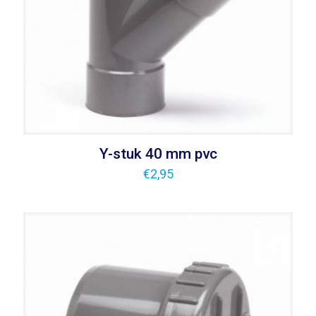
Y-stuk 40 mm pvc
€
2,95