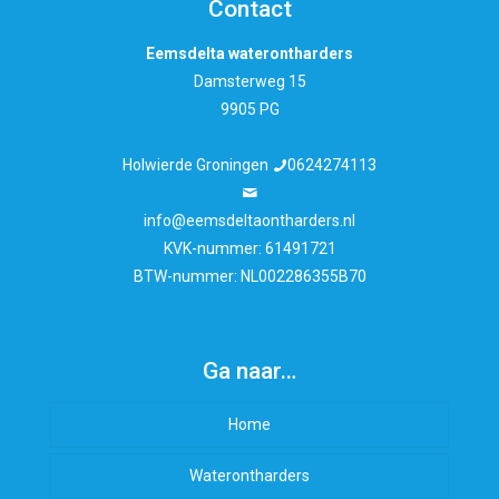
Contact
Eemsdelta waterontharders
Damsterweg 15
9905 PG
Holwierde Groningen
0624274113
info@eemsdeltaontharders.nl
KVK-nummer: 61491721
BTW-nummer: NL002286355B70
Ga naar…
Home
Waterontharders