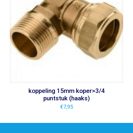
koppeling 15mm koper>3/4
puntstuk (haaks)
€
7,95