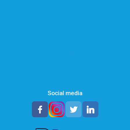
Privacy Beleid
Bedenktijd
Retourneren
Hoe hard is mijn water?
Registreren waterontharder
Social media