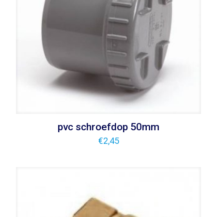
pvc schroefdop 50mm
€
2,45